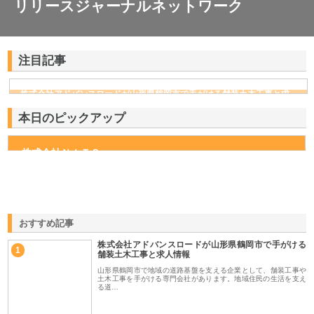
リリースジャーナルネットワーク
注目記事
株式会社アドバンスロードが山形県鶴岡市で手がける舗装土木工事と求
人情報
本日のピックアップ
株式会社ＮＩＴＳ
おすすめ記事
株式会社アドバンスロードが山形県鶴岡市で手がける
1
舗装土木工事と求人情報
山形県鶴岡市で地域の道路基盤を支える企業として、舗装工事や
土木工事を手がける専門会社があります。地域住民の生活を支え
る道…