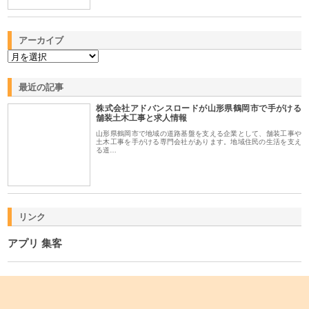
アーカイブ
最近の記事
株式会社アドバンスロードが山形県鶴岡市で手がける
舗装土木工事と求人情報
山形県鶴岡市で地域の道路基盤を支える企業として、舗装工事や
土木工事を手がける専門会社があります。地域住民の生活を支え
る道…
リンク
アプリ 集客