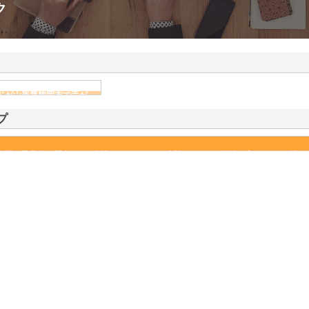
ク
ドが山形県鶴岡市で手が
情報
プ
に創業、平成5年に設立をした会社となっています。近年はストレス社会と言われるほど慌た
とんどです。だからこそ、ホッと一息つけるお茶を届けたいという気持ちで…