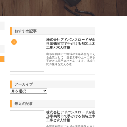
おすすめ記事
株式会社アドバンスロードが山
1
形県鶴岡市で手がける舗装土木
工事と求人情報
山形県鶴岡市で地域の道路基盤を支え
る企業として、舗装工事や土木工事を
手がける専門会社があります。地域住
民の生活を支える道…
アーカイブ
最近の記事
株式会社アドバンスロードが山
形県鶴岡市で手がける舗装土木
工事と求人情報
山形県鶴岡市で地域の道路基盤を支え