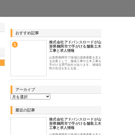
おすすめ記事
株式会社アドバンスロードが山
1
形県鶴岡市で手がける舗装土木
工事と求人情報
山形県鶴岡市で地域の道路基盤を支え
る企業として、舗装工事や土木工事を
手がける専門会社があります。地域住
民の生活を支える道…
アーカイブ
最近の記事
株式会社アドバンスロードが山
形県鶴岡市で手がける舗装土木
工事と求人情報
山形県鶴岡市で地域の道路基盤を支え