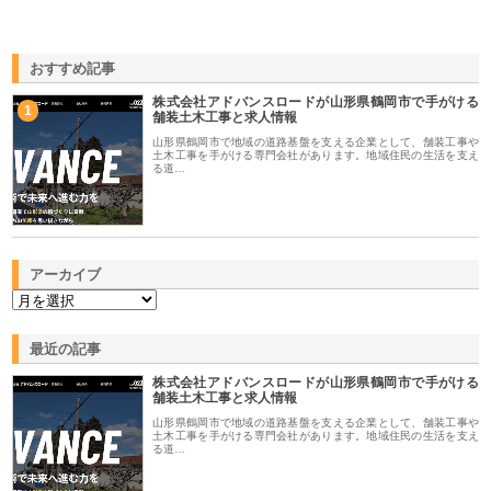
おすすめ記事
株式会社アドバンスロードが山形県鶴岡市で手がける
1
舗装土木工事と求人情報
山形県鶴岡市で地域の道路基盤を支える企業として、舗装工事や
土木工事を手がける専門会社があります。地域住民の生活を支え
る道…
アーカイブ
最近の記事
株式会社アドバンスロードが山形県鶴岡市で手がける
舗装土木工事と求人情報
山形県鶴岡市で地域の道路基盤を支える企業として、舗装工事や
土木工事を手がける専門会社があります。地域住民の生活を支え
る道…