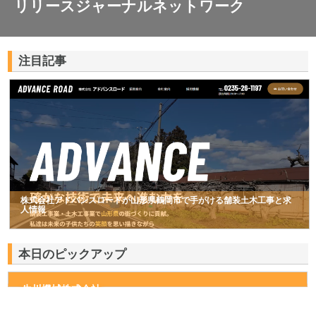
リリースジャーナルネットワーク
注目記事
株式会社アドバンスロードが山形県鶴岡市で手がける舗装土木工事と求
人情報
本日のピックアップ
生川機械株式会社