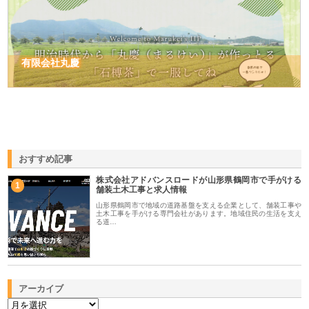
有限会社丸慶
おすすめ記事
株式会社アドバンスロードが山形県鶴岡市で手がける
1
舗装土木工事と求人情報
山形県鶴岡市で地域の道路基盤を支える企業として、舗装工事や
土木工事を手がける専門会社があります。地域住民の生活を支え
る道…
アーカイブ