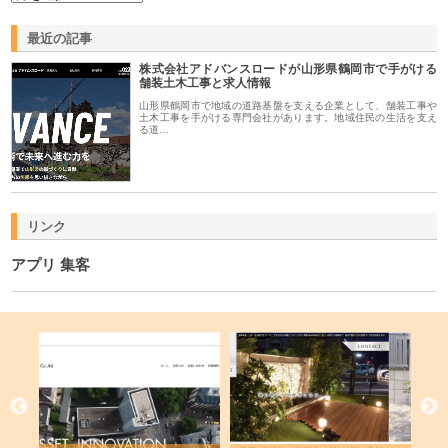
最近の記事
株式会社アドバンスロードが山形県鶴岡市で手がける
舗装土木工事と求人情報
山形県鶴岡市で地域の道路基盤を支える企業として、舗装工事や
土木工事を手がける専門会社があります。地域住民の生活を支え
る道…
リンク
アプリ 集客