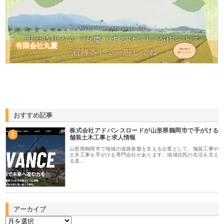
有限会社丸慶
おすすめ記事
株式会社アドバンスロードが山形県鶴岡市で手がける
1
舗装土木工事と求人情報
山形県鶴岡市で地域の道路基盤を支える企業として、舗装工事や
土木工事を手がける専門会社があります。地域住民の生活を支え
る道…
アーカイブ