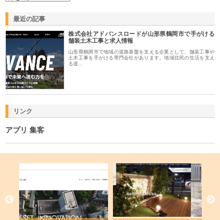
最近の記事
株式会社アドバンスロードが山形県鶴岡市で手がける
舗装土木工事と求人情報
山形県鶴岡市で地域の道路基盤を支える企業として、舗装工事や
土木工事を手がける専門会社があります。地域住民の生活を支え
る道…
リンク
アプリ 集客