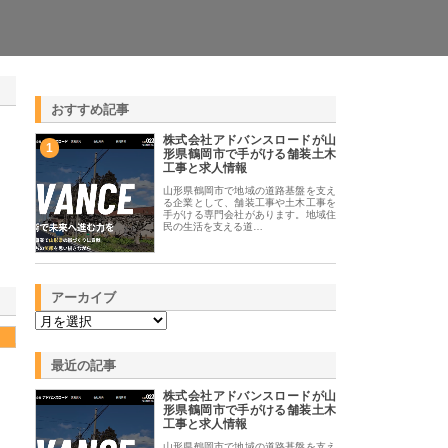
おすすめ記事
株式会社アドバンスロードが山
1
形県鶴岡市で手がける舗装土木
工事と求人情報
山形県鶴岡市で地域の道路基盤を支え
る企業として、舗装工事や土木工事を
手がける専門会社があります。地域住
民の生活を支える道…
アーカイブ
最近の記事
株式会社アドバンスロードが山
形県鶴岡市で手がける舗装土木
工事と求人情報
山形県鶴岡市で地域の道路基盤を支え