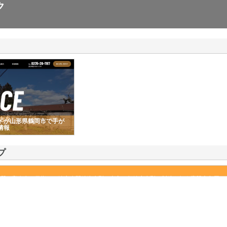
ク
ドが山形県鶴岡市で手が
情報
プ
品質と高寿命を目指し、精密冷間鍛造金型を中心に超精密金型の製造を行う専門家集団で
綿密に調査し、その結果を基に素材や製品技術に関する知識と経験を生かし、迅速…