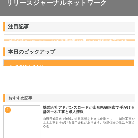
リリースジャーナルネットワーク
注目記事
株式会社アドバンスロードが山形県鶴岡市で手がける舗装土木工事と求
人情報
本日のピックアップ
生川機械株式会社
おすすめ記事
株式会社アドバンスロードが山形県鶴岡市で手がける
1
舗装土木工事と求人情報
山形県鶴岡市で地域の道路基盤を支える企業として、舗装工事や
土木工事を手がける専門会社があります。地域住民の生活を支え
る道…