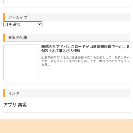
アーカイブ
最近の記事
株式会社アドバンスロードが山形県鶴岡市で手がける
舗装土木工事と求人情報
山形県鶴岡市で地域の道路基盤を支える企業として、舗装工事や
土木工事を手がける専門会社があります。地域住民の生活を支え
る道…
リンク
アプリ 集客