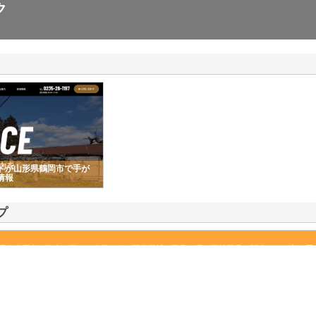
ク
ドが山形県鶴岡市で手が
情報
プ
県名古屋市に拠点を構える企業です。工作機械や工具、電気機械器具の販売などを主に手
機械をただ販売するだけでなく、人と人、機械と人をつなげることが自社の仕事…