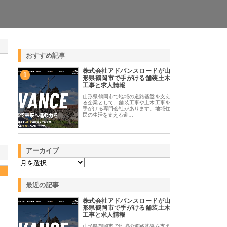
おすすめ記事
株式会社アドバンスロードが山
1
形県鶴岡市で手がける舗装土木
工事と求人情報
山形県鶴岡市で地域の道路基盤を支え
る企業として、舗装工事や土木工事を
手がける専門会社があります。地域住
民の生活を支える道…
アーカイブ
最近の記事
株式会社アドバンスロードが山
形県鶴岡市で手がける舗装土木
工事と求人情報
山形県鶴岡市で地域の道路基盤を支え