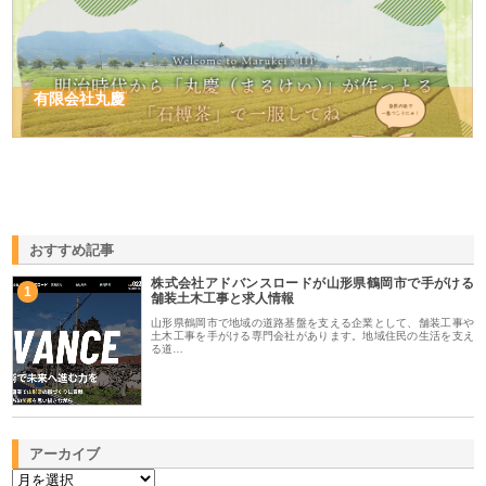
有限会社丸慶
おすすめ記事
株式会社アドバンスロードが山形県鶴岡市で手がける
1
舗装土木工事と求人情報
山形県鶴岡市で地域の道路基盤を支える企業として、舗装工事や
土木工事を手がける専門会社があります。地域住民の生活を支え
る道…
アーカイブ