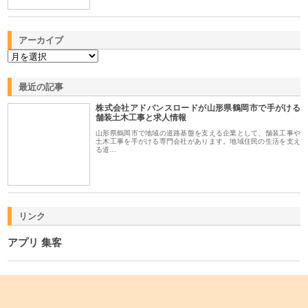
アーカイブ
最近の記事
株式会社アドバンスロードが山形県鶴岡市で手がける
舗装土木工事と求人情報
山形県鶴岡市で地域の道路基盤を支える企業として、舗装工事や
土木工事を手がける専門会社があります。地域住民の生活を支え
る道…
リンク
アプリ 集客