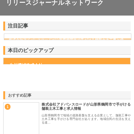
リリースジャーナルネットワーク
注目記事
株式会社アドバンスロードが山形県鶴岡市で手がける舗装土木工事と求
人情報
本日のピックアップ
生川機械株式会社
おすすめ記事
株式会社アドバンスロードが山形県鶴岡市で手がける
1
舗装土木工事と求人情報
山形県鶴岡市で地域の道路基盤を支える企業として、舗装工事や
土木工事を手がける専門会社があります。地域住民の生活を支え
る道…