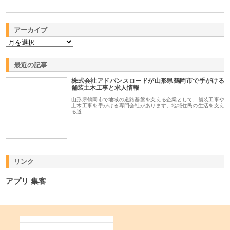
アーカイブ
最近の記事
株式会社アドバンスロードが山形県鶴岡市で手がける
舗装土木工事と求人情報
山形県鶴岡市で地域の道路基盤を支える企業として、舗装工事や
土木工事を手がける専門会社があります。地域住民の生活を支え
る道…
リンク
アプリ 集客