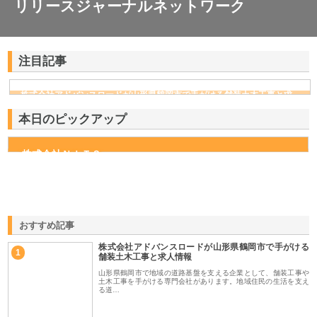
リリースジャーナルネットワーク
注目記事
株式会社アドバンスロードが山形県鶴岡市で手がける舗装土木工事と求
人情報
本日のピックアップ
株式会社ＮＩＴＳ
おすすめ記事
株式会社アドバンスロードが山形県鶴岡市で手がける
1
舗装土木工事と求人情報
山形県鶴岡市で地域の道路基盤を支える企業として、舗装工事や
土木工事を手がける専門会社があります。地域住民の生活を支え
る道…