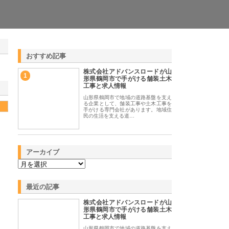
おすすめ記事
株式会社アドバンスロードが山
1
形県鶴岡市で手がける舗装土木
工事と求人情報
山形県鶴岡市で地域の道路基盤を支え
る企業として、舗装工事や土木工事を
手がける専門会社があります。地域住
民の生活を支える道…
アーカイブ
最近の記事
株式会社アドバンスロードが山
形県鶴岡市で手がける舗装土木
工事と求人情報
山形県鶴岡市で地域の道路基盤を支え