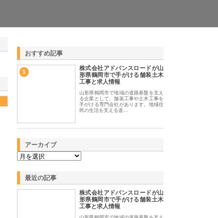
おすすめ記事
株式会社アドバンスロードが山
1
形県鶴岡市で手がける舗装土木
工事と求人情報
山形県鶴岡市で地域の道路基盤を支え
る企業として、舗装工事や土木工事を
手がける専門会社があります。地域住
民の生活を支える道…
アーカイブ
最近の記事
株式会社アドバンスロードが山
形県鶴岡市で手がける舗装土木
工事と求人情報
山形県鶴岡市で地域の道路基盤を支え