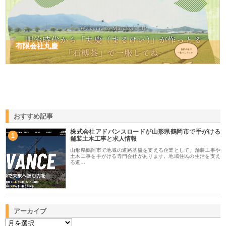
有限会社丸慶
おすすめ記事
株式会社アドバンスロードが山形県鶴岡市で手がける
1
舗装土木工事と求人情報
山形県鶴岡市で地域の道路基盤を支える企業として、舗装工事や
土木工事を手がける専門会社があります。地域住民の生活を支え
る道…
アーカイブ