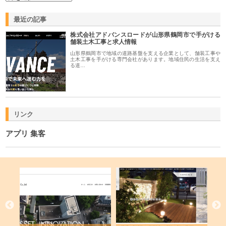
最近の記事
株式会社アドバンスロードが山形県鶴岡市で手がける
舗装土木工事と求人情報
山形県鶴岡市で地域の道路基盤を支える企業として、舗装工事や
土木工事を手がける専門会社があります。地域住民の生活を支え
る道…
リンク
アプリ 集客