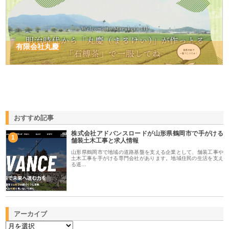
有限会社丸慶
おすすめ記事
株式会社アドバンスロードが山形県鶴岡市で手がける
1
舗装土木工事と求人情報
山形県鶴岡市で地域の道路基盤を支える企業として、舗装工事や
土木工事を手がける専門会社があります。地域住民の生活を支え
る道…
アーカイブ