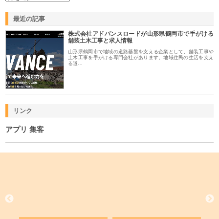
最近の記事
株式会社アドバンスロードが山形県鶴岡市で手がける
舗装土木工事と求人情報
山形県鶴岡市で地域の道路基盤を支える企業として、舗装工事や
土木工事を手がける専門会社があります。地域住民の生活を支え
る道…
リンク
アプリ 集客