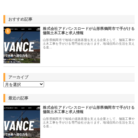
おすすめ記事
株式会社アドバンスロードが山形県鶴岡市で手がける
1
舗装土木工事と求人情報
山形県鶴岡市で地域の道路基盤を支える企業として、舗装工事や
土木工事を手がける専門会社があります。地域住民の生活を支え
る道…
アーカイブ
最近の記事
株式会社アドバンスロードが山形県鶴岡市で手がける
舗装土木工事と求人情報
山形県鶴岡市で地域の道路基盤を支える企業として、舗装工事や
土木工事を手がける専門会社があります。地域住民の生活を支え
る道…