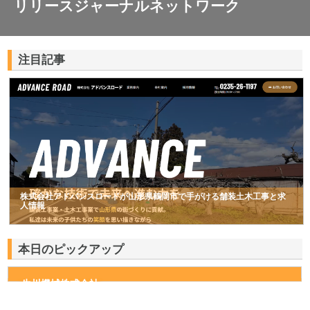
リリースジャーナルネットワーク
注目記事
株式会社アドバンスロードが山形県鶴岡市で手がける舗装土木工事と求
人情報
本日のピックアップ
生川機械株式会社