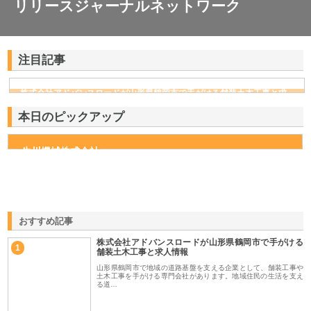
リリースジャーナルネットワーク
注目記事
株式会社アドバンスロードが山形県鶴岡市で手がける舗装土木工事と求
人情報
本日のピックアップ
生川機械株式会社
おすすめ記事
株式会社アドバンスロードが山形県鶴岡市で手がける
1
舗装土木工事と求人情報
山形県鶴岡市で地域の道路基盤を支える企業として、舗装工事や
土木工事を手がける専門会社があります。地域住民の生活を支え
る道…