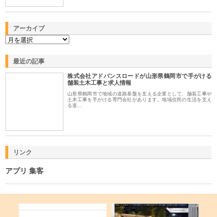
アーカイブ
最近の記事
株式会社アドバンスロードが山形県鶴岡市で手がける
舗装土木工事と求人情報
山形県鶴岡市で地域の道路基盤を支える企業として、舗装工事や
土木工事を手がける専門会社があります。地域住民の生活を支え
る道…
リンク
アプリ 集客