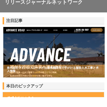
リリースジャーナルネットワーク
注目記事
株式会社アドバンスロードが山形県鶴岡市で手がける舗装土木工事と求
人情報
本日のピックアップ
株式会社ＮＩＴＳ