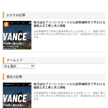
おすすめ記事
株式会社アドバンスロードが山形県鶴岡市で手がける
1
舗装土木工事と求人情報
山形県鶴岡市で地域の道路基盤を支える企業として、舗装工事や
土木工事を手がける専門会社があります。地域住民の生活を支え
る道…
アーカイブ
最近の記事
株式会社アドバンスロードが山形県鶴岡市で手がける
舗装土木工事と求人情報
山形県鶴岡市で地域の道路基盤を支える企業として、舗装工事や
土木工事を手がける専門会社があります。地域住民の生活を支え
る道…